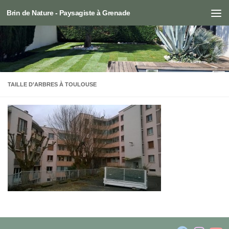
Brin de Nature - Paysagiste à Grenade
Skip to content
TAILLE D’ARBRES À TOULOUSE