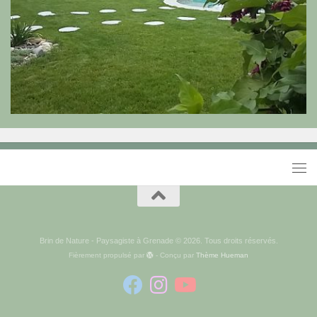
Brin de Nature - Paysagiste à Grenade © 2026. Tous droits réservés.
Fièrement propulsé par
- Conçu par
Thème Hueman