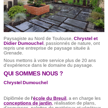
Paysagiste au Nord de Toulouse,
Chrystel et
Didier Dumouchel
, passionnés de nature, ont
repris une entreprise de paysage située à
Grenade.
Nous mettons à votre service plus de 20 ans
d’expérience dans le domaine du paysage.
QUI SOMMES NOUS ?
Chrystel Dumouchel
Diplômée de
l
‘
école du Breuil
,
a en charge les
conceptions de jardin
,
réalisation de plans,
d’esquisses, palettes de matériaux et végétaux