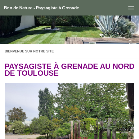
Brin de Nature - Paysagiste à Grenade
Skip to content
BIENVENUE SUR NOTRE SITE
PAYSAGISTE À
GRENADE AU
NORD
DE
TOULOUSE