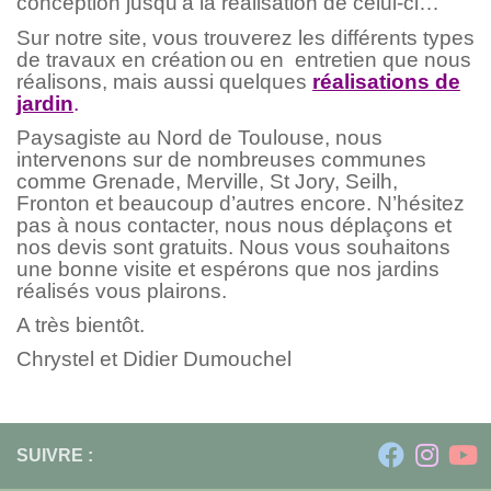
conception jusqu’à la réalisation de celui-ci…
Sur notre site, vous trouverez les différents types
de travaux en création
ou en entretien que nous
réalisons, mais aussi quelques
réalisations de
jardin
.
Paysagiste au Nord de Toulouse, nous
intervenons sur de nombreuses communes
comme Grenade, Merville, St Jory, Seilh,
Fronton et beaucoup d’autres encore. N’hésitez
pas à nous contacter, nous nous déplaçons et
nos devis sont gratuits. Nous vous souhaitons
une bonne visite et espérons que nos jardins
réalisés vous plairons.
A très bientôt.
Chrystel et Didier Dumouchel
SUIVRE :