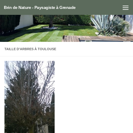
Brin de Nature - Paysagiste à Grenade
Skip to content
TAILLE D’ARBRES À TOULOUSE