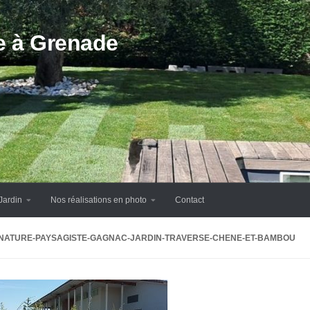
te à Grenade
Jardin
Nos réalisations en photo
Contact
-NATURE-PAYSAGISTE-GAGNAC-JARDIN-TRAVERSE-CHENE-ET-BAMBOU