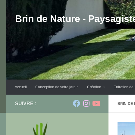
Skip to content
Brin de Nature - Paysagis
Accueil
Conception de votre jardin
Création
Entretien de 
SUIVRE :
BRIN-DE