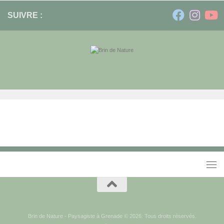
SUIVRE :
Brin de Nature - Paysagiste à Grenade © 2026. Tous droits réservés.