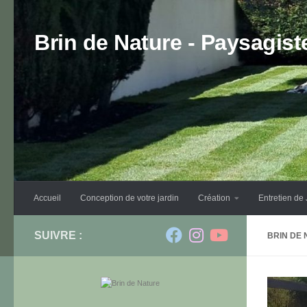
Skip to content
Brin de Nature - Paysagis
Accueil
Conception de votre jardin
Création
Entretien de 
SUIVRE :
BRIN DE