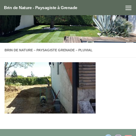
Brin de Nature - Paysagiste à Grenade
Skip to content
BRIN DE NATURE – PAYSAGISTE GRENADE – PLUVIAL