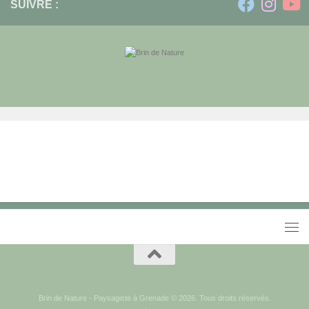
SUIVRE :
Brin de Nature - Paysagiste à Grenade © 2026. Tous droits réservés.