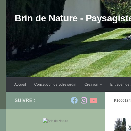
Skip to content
Brin de Nature - Paysagis
Accueil
Conception de votre jardin
Création
Entretien de 
SUIVRE :
P100018