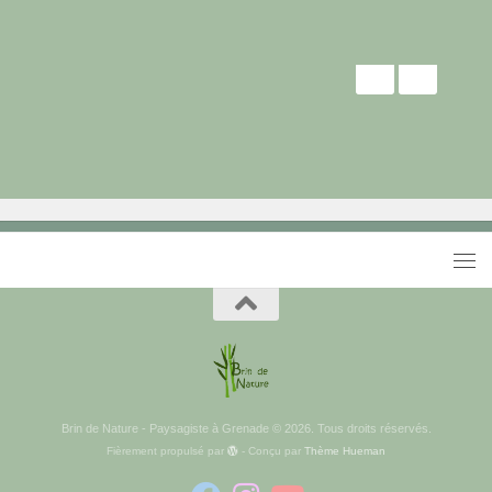
Brin de Nature - Paysagiste à Grenade © 2026. Tous droits réservés.
Fièrement propulsé par
- Conçu par
Thème Hueman