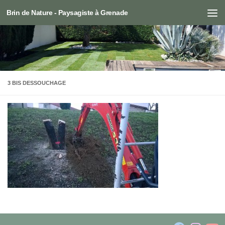
Brin de Nature - Paysagiste à Grenade
Skip to content
3 BIS DESSOUCHAGE