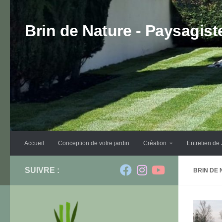
Skip to content
Brin de Nature - Paysagis
Accueil
Conception de votre jardin
Création
Entretien de 
SUIVRE :
BRIN DE 