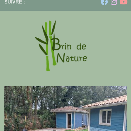
SUIVRE :