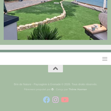
Brin de Nature - Paysagiste à Grenade © 2026. Tous droits réservés.
Fièrement propulsé par
- Conçu par
Thème Hueman