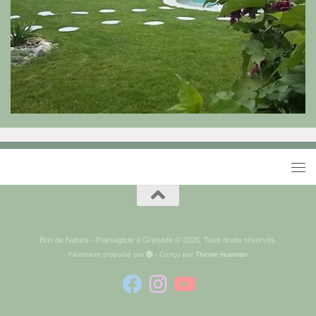
Brin de Nature - Paysagiste à Grenade © 2026. Tous droits réservés.
Fièrement propulsé par
- Conçu par
Thème Hueman