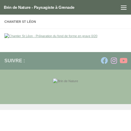
Brin de Nature - Paysagiste à Grenade
Skip to content
CHANTIER ST LÉON
SUIVRE :