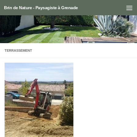
Brin de Nature - Paysagiste à Grenade
Skip to content
TERRASSEMENT