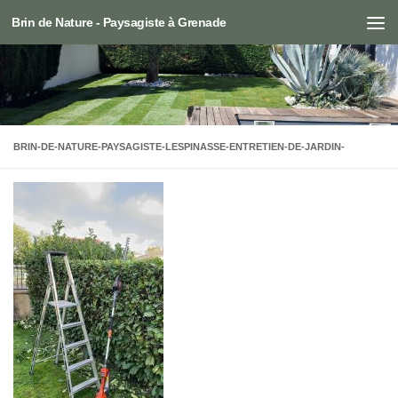
Brin de Nature - Paysagiste à Grenade
Skip to content
BRIN-DE-NATURE-PAYSAGISTE-LESPINASSE-ENTRETIEN-DE-JARDIN-