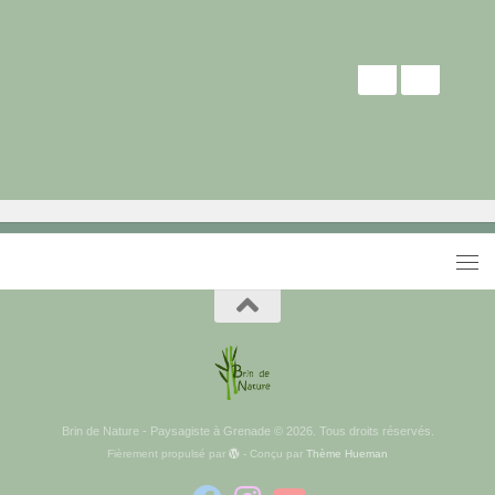
Brin de Nature - Paysagiste à Grenade © 2026. Tous droits réservés.
Fièrement propulsé par
- Conçu par
Thème Hueman