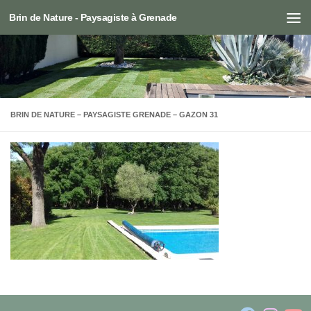
Brin de Nature - Paysagiste à Grenade
Skip to content
BRIN DE NATURE – PAYSAGISTE GRENADE – GAZON 31