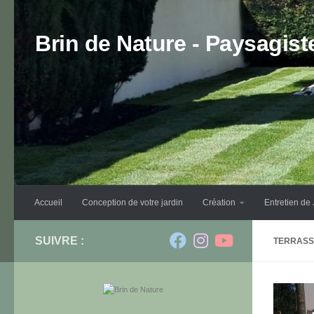
Skip to content
Brin de Nature - Paysagis
Accueil
Conception de votre jardin
Création
Entretien de 
SUIVRE :
TERRASS