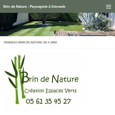
Brin de Nature - Paysagiste à Grenade
Skip to content
PANNEAU BRIN DE NATURE 1M X 1M50